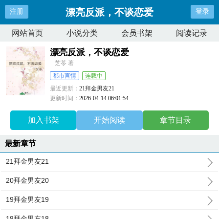
漂亮反派，不谈恋爱
注册
登录
网站首页
小说分类
会员书架
阅读记录
漂亮反派，不谈恋爱
芝苓 著
都市言情
连载中
最近更新：
21拜金男友21
更新时间：
2026-04-14 06:01:54
加入书架
开始阅读
章节目录
最新章节
21拜金男友21
20拜金男友20
19拜金男友19
18拜金男友18