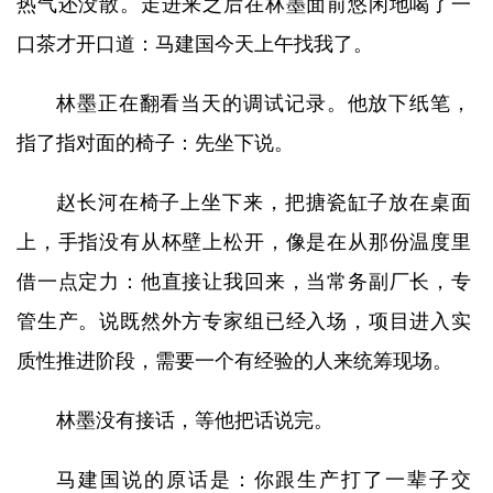
热气还没散。走进来之后在林墨面前悠闲地喝了一
口茶才开口道：马建国今天上午找我了。
林墨正在翻看当天的调试记录。他放下纸笔，
指了指对面的椅子：先坐下说。
赵长河在椅子上坐下来，把搪瓷缸子放在桌面
上，手指没有从杯壁上松开，像是在从那份温度里
借一点定力：他直接让我回来，当常务副厂长，专
管生产。说既然外方专家组已经入场，项目进入实
质性推进阶段，需要一个有经验的人来统筹现场。
林墨没有接话，等他把话说完。
马建国说的原话是：你跟生产打了一辈子交