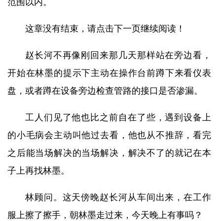
范围以内。
这章没有结束，请点击下一页继续阅读！
赵长河不再像刚回来那几天那样站在旁边看，
开始在林墨的提示下主动在操作台前蹲下来看仪表
盘，或者蹲在设备旁边检查管路的接口是否渗漏。
工人们见了他也比之前自在了些，遇到设备上
的小毛病会主动叫他过去看，他也从不推辞，看完
之后能当场解决的当场解决，解决不了的就记在本
子上再找林墨。
林顾问。这天傍晚赵长河从车间出来，在工作
服上擦了擦手，朝林墨走过来，今天晚上有事吗？