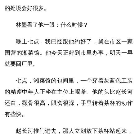
的处境会好很多。
林墨看了他一眼：什么时候？
晚上七点。我已经跟他约好了，就在市区一家
国营的湘菜馆。他今天正好到市里办事，明天一早
就要回厂里。
七点，湘菜馆的包间里，一个穿着灰蓝色工装
的精瘦中年人正坐在主位上喝茶。他的头比赵长河
还白，颧骨很高，眼窝很深，手里转着茶杯的动作
有些快。
赵长河推门进去，那人立刻放下茶杯站起来，