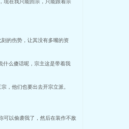
，现在我只能回宗，只能跟着宗
此刻的伤势，让其没有多嘴的资
在说什么傻话呢，宗主这是带着我
三宗，他们也要出去开宗立派。
你可以偷袭我了，然后在装作不敌