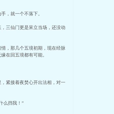
动手，就一个不落下。
妖，三仙门更是呆立当场，还没动
留情，那几个五境初期，现在经脉
无缘在回五境都有可能。
里，紧接着夜焚心开出法相，对一
什么挡我！”