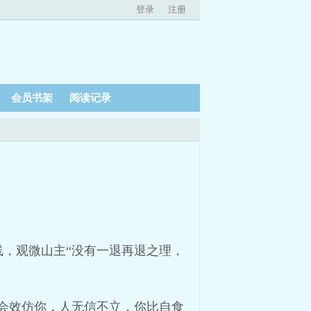
登录
注册
会员书架
阅读记录
）
，观微山主“没有一退再退之理，
会效仿你，人无信不立，你比自食