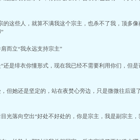
欢宗的这些人，就算不满我这个宗主，也杀不了我，顶多像
”
肩而立“我永远支持宗主”
慢“还是绯衣你懂形式，现在我已经不需要利用你们，但是
受，但她还是坚定的，站在夜焚心旁边，只是微微往后退了
目光落向空出“好处不好处的，你是宗主，我是副宗主，