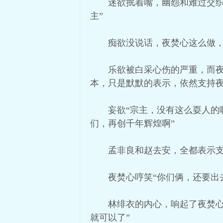
迷欲抿着嘴，幽怨和难过交
主”
痴欲没说话，夜焚心这么做
乐欲被白采心伤的严重，而
本，只是默默的表示，依然支持
妄欲“宗主，没有这么耍人的
们，再创千年辉煌啊”
孟非良和赵去安，全都表示
夜焚心哼笑“你们俩，还要出
林绯衣的内心，响起了夜焚
就可以了”