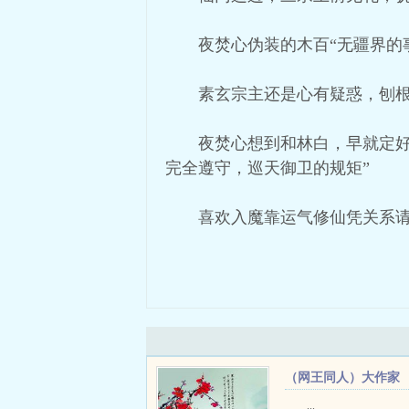
夜焚心伪装的木百“无疆界的
素玄宗主还是心有疑惑，刨根
夜焚心想到和林白，早就定
完全遵守，巡天御卫的规矩”
喜欢入魔靠运气修仙凭关系请
（网王同人）大作家
与扭曲少年+番外
...