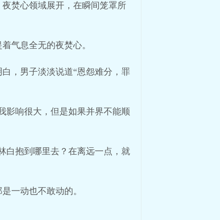
，夜焚心领域展开，在瞬间笼罩所
提着气息全无的夜焚心。
白，男子淡淡说道“恩怨难分，罪
我影响很大，但是如果并界不能顺
林白抱到哪里去？在离远一点，就
那是一动也不敢动的。