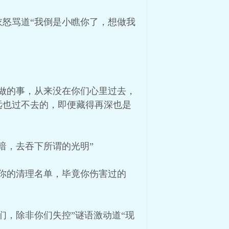
怒骂道“我倒是小瞧你了，想做我
做的事，从来没在你们心里过去，
远也过不去的，即便藏得再深也是
暗，去吞下所谓的光明”
你的清理名单，毕竟你伤害过的
们，除非你们失控”谜语激动道“现