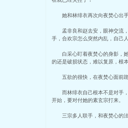
在就已经失控了！”
她和林绯衣再次向夜焚心出
孟非良和赵去安，眼神交流
手，合欢宗怎么突然内乱，自己
白采心盯着夜焚心的身影，
的还是破损状态，难以复原，根
五欲的很快，在夜焚心面前
而林绯衣自己根本不是对手
开始，要对付她的素玄宗打来。
三宗多人联手，和夜焚心的法