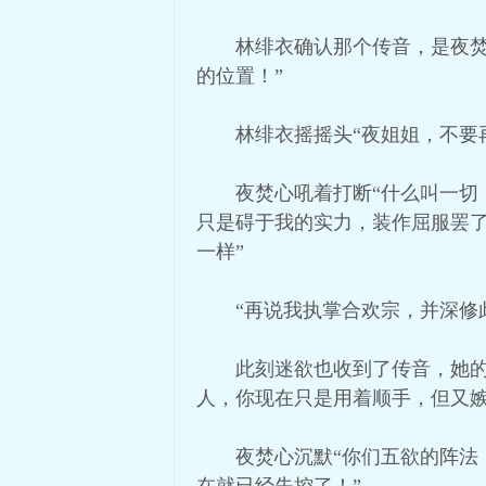
林绯衣确认那个传音，是夜
的位置！”
林绯衣摇摇头“夜姐姐，不要
夜焚心吼着打断“什么叫一
只是碍于我的实力，装作屈服罢
一样”
“再说我执掌合欢宗，并深修
此刻迷欲也收到了传音，她
人，你现在只是用着顺手，但又嫉
夜焚心沉默“你们五欲的阵法