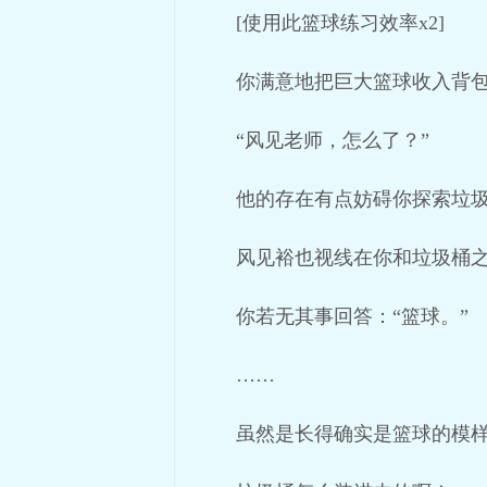
[使用此篮球练习效率x2]
你满意地把巨大篮球收入背
“风见老师，怎么了？”
他的存在有点妨碍你探索垃
风见裕也视线在你和垃圾桶之
你若无其事回答：“篮球。”
……
虽然是长得确实是篮球的模