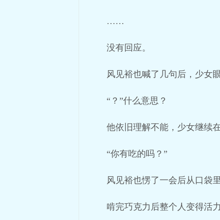
……
没有回应。
风见裕也喊了几句后，少女眼
“？”什么意思？
他依旧理解不能，少女继续
“你有吃的吗？”
风见裕也愣了一会后从口袋里
啃完巧克力后整个人变得活