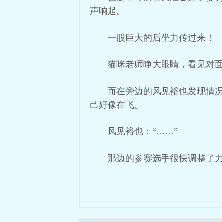
声响起。
一股巨大的后坐力传过来！
猫咪老师睁大眼睛，看见对
而在旁边的风见裕也发现情
己好像在飞。
风见裕也：“……”
那边的参赛选手很快调整了