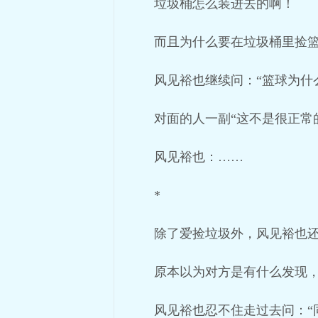
垃圾桶怎么装进去的啊！
而且为什么要在垃圾桶里捡
风见裕也继续问：“篮球为什
对面的人一副“这不是很正常
风见裕也：……
*
除了爱捡垃圾外，风见裕也
原本以为对方是有什么发现
风见裕也忍不住走过去问：“