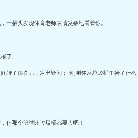
包，一抬头发现体育老师表情复杂地看着你。
圾桶了。
间转了很久后，发出疑问：“刚刚你从垃圾桶里捡了什么
样，但那个篮球比垃圾桶都要大吧！