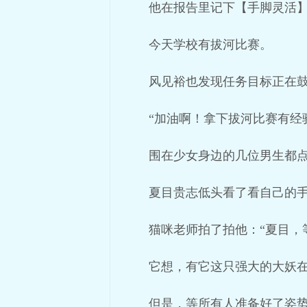
他在报告里记下【手脚灵活
今天学校有拔河比赛。
风见裕也发现任务目标正在
“加油啊！拿下拔河比赛有经
围在少女身边的几位男生都
夏目贵志低头看了看自己的手
猫咪老师拍了拍他：“夏目，
它想，有它这只强大的大妖
但是，等所有人准备好了姿