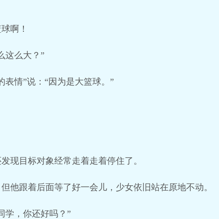
篮球啊！
么这么大？”
的表情”说：“因为是大篮球。”
还发现目标对象经常走着走着停住了。
，但他跟着后面等了好一会儿，少女依旧站在原地不动。
同学，你还好吗？”