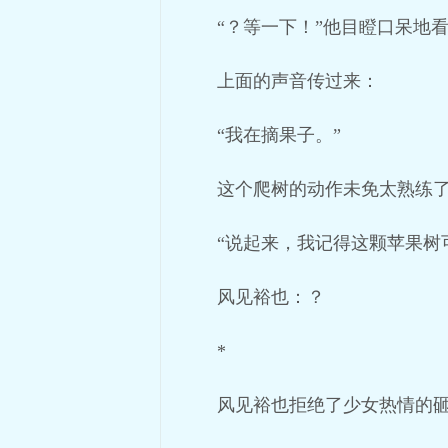
“？等一下！”他目瞪口呆地
上面的声音传过来：
“我在摘果子。”
这个爬树的动作未免太熟练
“说起来，我记得这颗苹果树
风见裕也：？
*
风见裕也拒绝了少女热情的