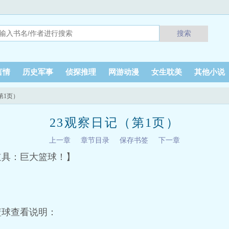
搜索
言情
历史军事
侦探推理
网游动漫
女生耽美
其他小说
第1页）
23观察日记（第1页）
上一章
章节目录
保存书签
下一章
道具：巨大篮球！】
篮球查看说明：