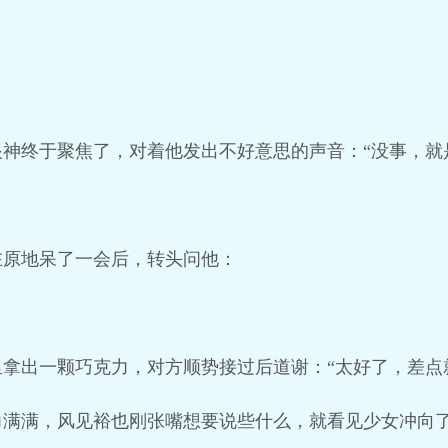
神终于聚焦了，对着他发出不好意思的声音：“没事，就
在原地呆了一会后，转头问他：
拿出一颗巧克力，对方顺势接过后道谢：“太好了，差点
力满满，风见裕也刚张嘴想要说些什么，就看见少女冲向