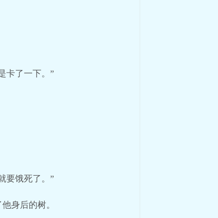
是卡了一下。”
就要饿死了。”
了他身后的树。