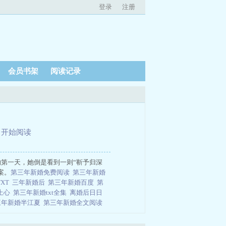
登录
注册
会员书架
阅读记录
、
开始阅读
第一天，她倒是看到一则“靳予归深
案。
第三年新婚免费阅读
第三年新婚
XT
三年新婚后
第三年新婚百度
第
上心
第三年新婚txt全集
离婚后日日
三年新婚半江夏
第三年新婚全文阅读