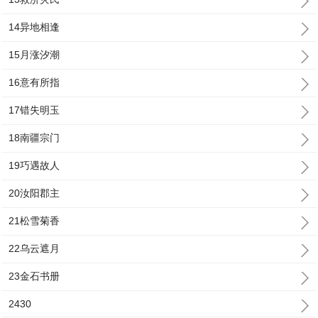
14异地相逢
15月涨汐潮
16意有所指
17错失明玉
18南疆宗门
19巧遇故人
20汝阳郡主
21松雪菊香
22乌云遮月
23金石书册
2430