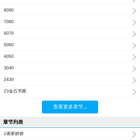
8090
7080
6070
5060
4050
3040
2430
23金石书册
查看更多章节...
章节列表
1谢家娇娇