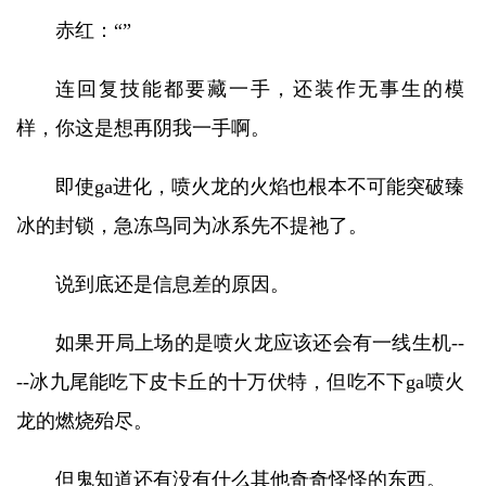
赤红：“”
连回复技能都要藏一手，还装作无事生的模
样，你这是想再阴我一手啊。
即使ga进化，喷火龙的火焰也根本不可能突破臻
冰的封锁，急冻鸟同为冰系先不提祂了。
说到底还是信息差的原因。
如果开局上场的是喷火龙应该还会有一线生机--
--冰九尾能吃下皮卡丘的十万伏特，但吃不下ga喷火
龙的燃烧殆尽。
但鬼知道还有没有什么其他奇奇怪怪的东西。