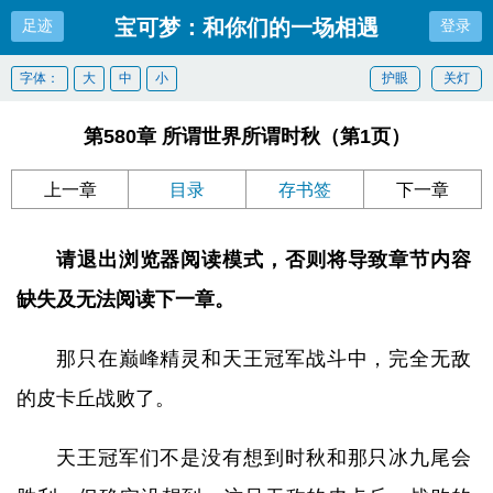
宝可梦：和你们的一场相遇
足迹
登录
字体：
大
中
小
护眼
关灯
第580章 所谓世界所谓时秋（第1页）
上一章
目录
存书签
下一章
请退出浏览器阅读模式，否则将导致章节内容
缺失及无法阅读下一章。
那只在巅峰精灵和天王冠军战斗中，完全无敌
的皮卡丘战败了。
天王冠军们不是没有想到时秋和那只冰九尾会