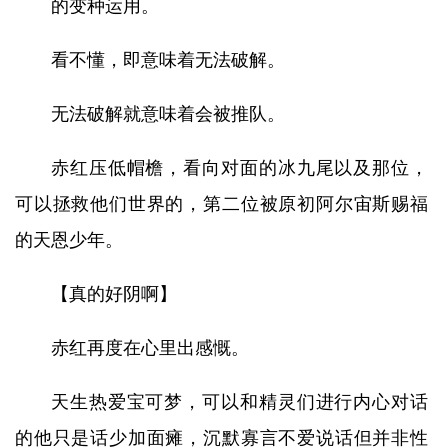
的变种运用。
看不懂，即意味着无法破解。
无法破解就意味着会被推队。
赤红压低帽檐，看向对面的冰九尾以及那位，
可以拯救他们世界的，第二位被原初阿尔宙斯赐福
的天恩少年。
【真的好阴啊】
赤红再度在心里出感慨。
天生热爱宝可梦，可以和精灵们进行内心对话
的他只是话少加面瘫，沉默寡言不爱说话但并非性