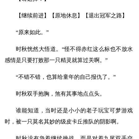
【继续前进】【原地休息】【退出冠军之路】
“原来如此。”
时秋恍然大悟道。“怪不得赤红这么标也不放水
感情是只要打败那一只精灵就算过关啊。”
“不错不错，也算给童年的自己报仇了。”
时秋双手抱胸，煞有其事地点点头。
谁能知道，当时还是小小的老子玩宝可梦游戏
时，被一只莫名其妙的级皮卡丘推队的阴影啊。
时秋没有急着继续挑战，而是对着九尾双手交