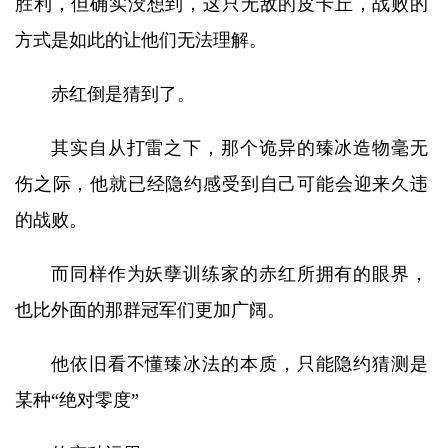
胜利，但确实没想到，这只无敌的皮卡丘，战败的
方式是如此的让他们无法理解。
赤红倒是猜到了。
其实自从打雷之下，那个诡异的臻冰造物毫无
伤之际，他就已经隐约感受到自己可能会迎来久违
的战败。
而同样作为妖孽训练家的赤红所拥有的眼界，
也比外面的那群冠军们更加广阔。
他依旧看不懂臻冰法的本质，只能隐约猜测是
某种“绝对零度”