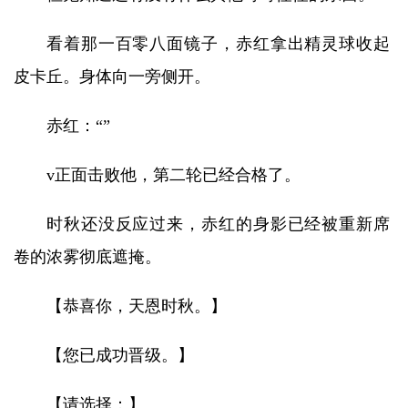
看着那一百零八面镜子，赤红拿出精灵球收起
皮卡丘。身体向一旁侧开。
赤红：“”
v正面击败他，第二轮已经合格了。
时秋还没反应过来，赤红的身影已经被重新席
卷的浓雾彻底遮掩。
【恭喜你，天恩时秋。】
【您已成功晋级。】
【请选择：】