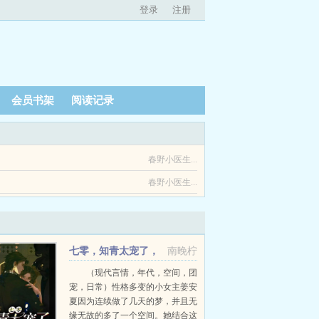
登录
注册
会员书架
阅读记录
春野小医生...
春野小医生...
七零，知青太宠了，
南晚柠
娇娇扛不住
（现代言情，年代，空间，团
宠，日常）性格多变的小女主姜安
夏因为连续做了几天的梦，并且无
缘无故的多了一个空间。她结合这