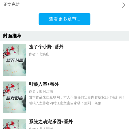
正文完结
查看更多章节...
封面推荐
捡了个小野+番外
作者：七宴山
...
引狼入室+番外
作者：四时江南
附本作品来自互联网，本人不做任何负责内容版权归作者所有！
引狼入室作者四时江南文案自家楼下捡到一条狼...
系统之萌宠乐园+番外