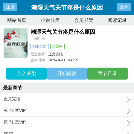
潮湿天气关节疼是什么原因
注册
登录
网站首页
小说分类
会员书架
阅读记录
潮湿天气关节疼是什么原因
宋昭 著
都市言情
连载中
最近更新：
正文完结
更新时间：
2026-04-11 10:43:27
加入书架
开始阅读
章节目录
最新章节
正文完结
第 72 章VIP
第 71 章VIP
6070