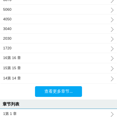
5060
4050
3040
2030
1720
16第 16 章
15第 15 章
14第 14 章
查看更多章节...
章节列表
1第 1 章