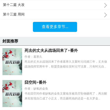
第十二篇 火攻
第十三篇 用间
查看更多章节...
封面推荐
死去的丈夫从战场回来了+番外
作者：暮寒久
死去的丈夫从战场回来了作者暮寒久文案时元结婚三年，丈夫做
战场指挥官两年半，联盟贵族都在笑时元守活寡，只有时元自...
囧空间+番外
作者：缺氧的金鱼
书名囧空间作者缺氧的金鱼文案喻东被高空坠物砸死了，再次醒
来却发现自己成了小正太，而且砸死他的还是一名大罗金...