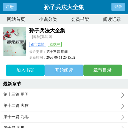
孙子兵法大全集
注册
登录
网站首页
小说分类
会员书架
阅读记录
孙子兵法大全集
[春秋]孙武 著
都市言情
连载中
最近更新：
第十三篇 用间
更新时间：
2026-06-11 20:15:02
加入书架
开始阅读
章节目录
最新章节
第十三篇 用间
第十二篇 火攻
第十一篇 九地
第十篇 地形