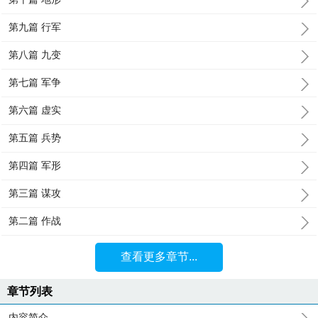
第九篇 行军
第八篇 九变
第七篇 军争
第六篇 虚实
第五篇 兵势
第四篇 军形
第三篇 谋攻
第二篇 作战
查看更多章节...
章节列表
内容简介