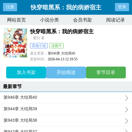
快穿暗黑系：我的病娇宿主
注册
登录
网站首页
小说分类
会员书架
阅读记录
快穿暗黑系：我的病娇宿主
栗归 著
其他小说
连载中
最近更新：
第946章 大结局40
更新时间：
2026-04-13 12:19:55
加入书架
开始阅读
章节目录
最新章节
第946章 大结局40
第944章 大结局39
第943章 大结局38
第942章 大结局37