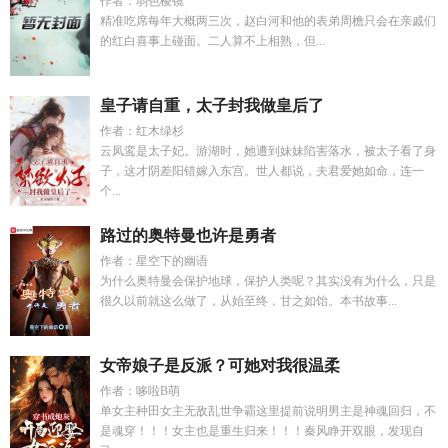
作者：弱色棱镜
精准吃席每年大概两三次，赵白河和他的表弟周檐只会在亲戚们
的红白喜事上碰面。二人算不上相熟，但...
皇子请自重，太子封我做皇后了
作者：红木绿杉
云凤鸾是太子妃。游湖时，她遭到妹妹陷害落水，被太子看了身
子，这才阴差阳错嫁入东宫。世人都说，夫君爱她如命，连一
个...
路过的奥特曼也许是勇者
作者：星空下的幽语
为什么奥特曼会保护地球，保护人类呢？其实没有为什么，只是
很久以前就这么做了，从始至终，甘之如饴。本书故事...
女帝娘子是反派？可她对我很温柔
作者：哆啦B萌
单女主种田女主无敌乱世争霸这里提前说明男主是神魂回归，不
是魂穿！！！女主也是重生归来！！！秦风睁开双眼，发现自