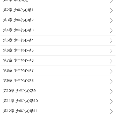
第2章 少年的心动1
第3章 少年的心动2
第4章 少年的心动3
第5章 少年的心动4
第6章 少年的心动5
第7章 少年的心动6
第8章 少年的心动7
第9章 少年的心动8
第10章 少年的心动9
第11章 少年的心动10
第12章 少年的心动11