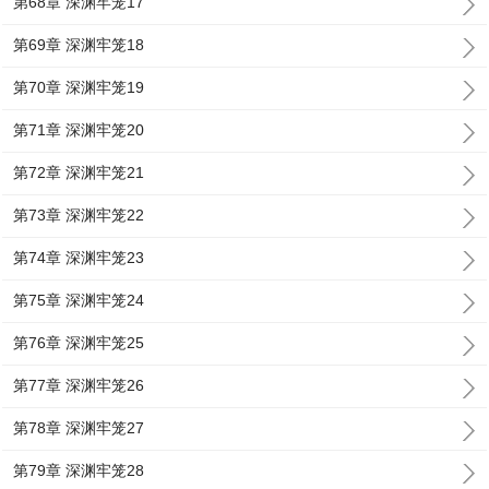
第68章 深渊牢笼17
第69章 深渊牢笼18
第70章 深渊牢笼19
第71章 深渊牢笼20
第72章 深渊牢笼21
第73章 深渊牢笼22
第74章 深渊牢笼23
第75章 深渊牢笼24
第76章 深渊牢笼25
第77章 深渊牢笼26
第78章 深渊牢笼27
第79章 深渊牢笼28