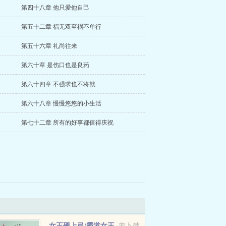
第四十八章 他只爱他自己
第五十二章 福无双至祸不单行
第五十六章 礼尚往来
第六十章 是伤口也是良药
第六十四章 不强求也不将就
第六十八章 慢慢悠悠的小生活
第七十二章 所有的好事都值得庆祝
女王硬上弓/霸道女王
萝卜楚