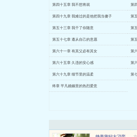
第四十五章 我不想将就
第
第四十九章 我难过的是他把我当傻子
第
第五十三章 我干了你随意
第
第五十七章 遵从自己的意愿
第
第六十一章 有其父必有其女
第
第六十五章 久违的安心感
第
第六十九章 细节里的温柔
第
终章 平凡婚姻里的热烈爱意
绝美宠妃太刁蛮，