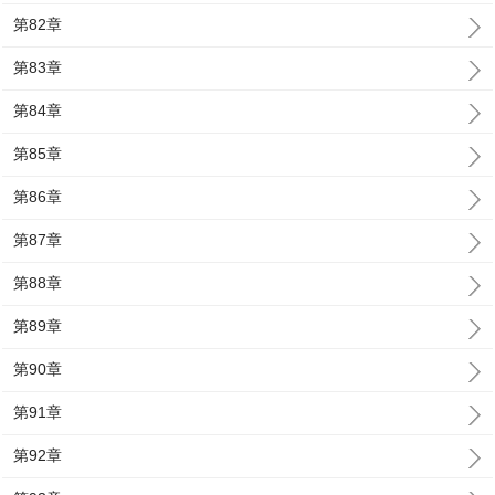
第82章
第83章
第84章
第85章
第86章
第87章
第88章
第89章
第90章
第91章
第92章