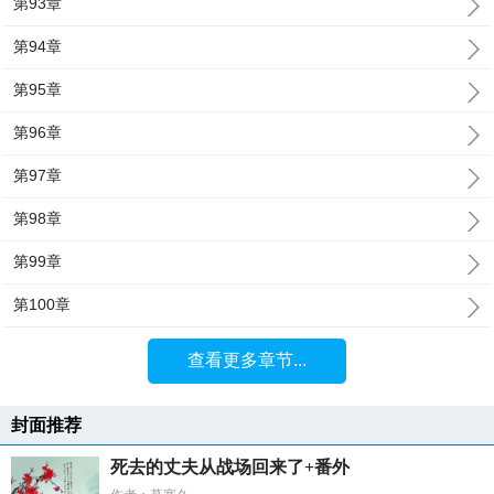
第93章
第94章
第95章
第96章
第97章
第98章
第99章
第100章
查看更多章节...
封面推荐
死去的丈夫从战场回来了+番外