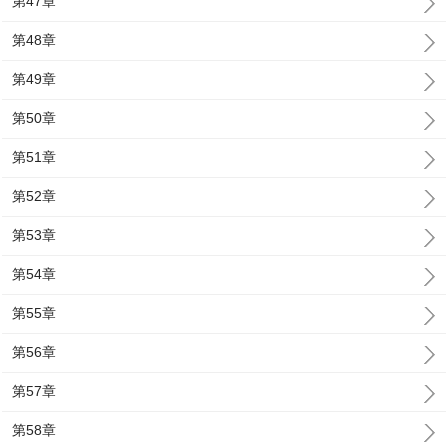
第47章
第48章
第49章
第50章
第51章
第52章
第53章
第54章
第55章
第56章
第57章
第58章