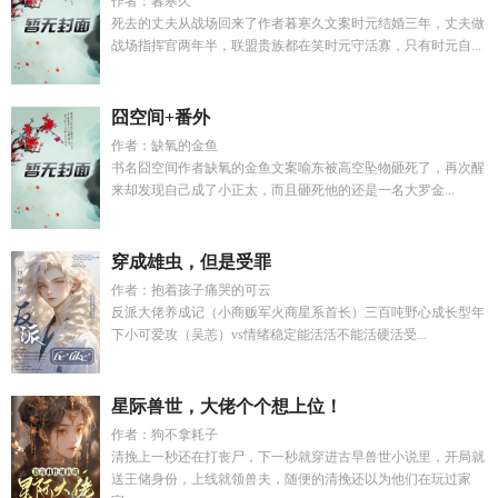
作者：暮寒久
死去的丈夫从战场回来了作者暮寒久文案时元结婚三年，丈夫做
战场指挥官两年半，联盟贵族都在笑时元守活寡，只有时元自...
囧空间+番外
作者：缺氧的金鱼
书名囧空间作者缺氧的金鱼文案喻东被高空坠物砸死了，再次醒
来却发现自己成了小正太，而且砸死他的还是一名大罗金...
穿成雄虫，但是受罪
作者：抱着孩子痛哭的可云
反派大佬养成记（小商贩军火商星系首长）三百吨野心成长型年
下小可爱攻（吴恙）vs情绪稳定能活活不能活硬活受...
星际兽世，大佬个个想上位！
作者：狗不拿耗子
清挽上一秒还在打丧尸，下一秒就穿进古早兽世小说里，开局就
送王储身份，上线就领兽夫，随便的清挽还以为他们在玩过家