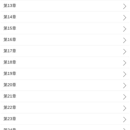
第13章
第14章
第15章
第16章
第17章
第18章
第19章
第20章
第21章
第22章
第23章