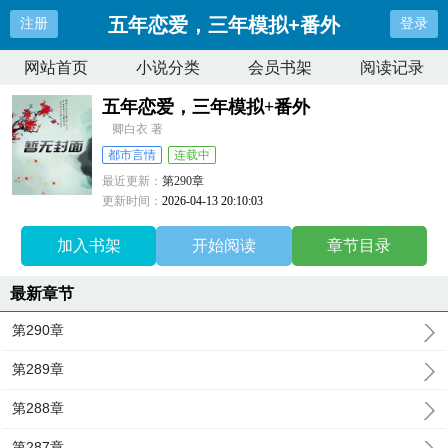
五年恋爱，三年模拟+番外
注册
登录
网站首页
小说分类
会员书架
阅读记录
五年恋爱，三年模拟+番外
卿白衣 著
都市言情
连载中
最近更新：
第290章
更新时间：
2026-04-13 20:10:03
加入书架
开始阅读
章节目录
最新章节
第290章
第289章
第288章
第287章