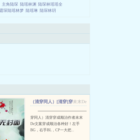
表
主角陆琛
陆瑶林渊
陆琛林瑶瑶全
霆琛陆瑶林梦
陆瑶琳
陆琛林玥
（清穿同人）[清穿]穿
未末De
成顺治+番外
━━━━━━━━━━━━━━━━━━━━━━━━━━━
穿同人）清穿穿成顺治作者未末
De文案穿成顺治各种好！左手
BG，右手BL，CP一大把...