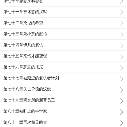
第七十章忽悠接着忽悠
第七十一章被迷惑的汉默
第七十二章托尼的希望
第七十三章死小孩的醒悟
第七十四章伊凡的复仇
第七十五章充钱才能变强
第七十六章悲剧的托尼
第七十七章被延迟的复仇者计划
第七十八章失去价值的汉默
第七十九章研究所的新晋员工
第八十章被盯上的科学家
第八十一章再次相见的古一