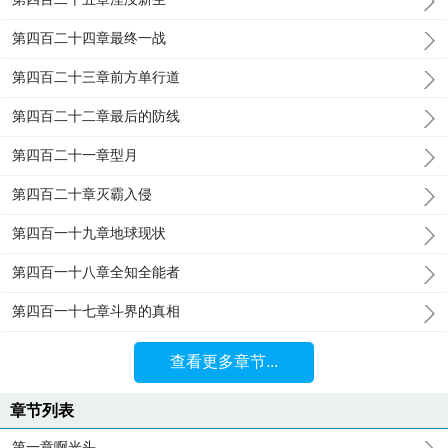
第四百二十四章最终一战
第四百二十三章前方单行道
第四百二十二章最后的防线
第四百二十一章型月
第四百二十章灭霸入侵
第四百一十九章地球现状
第四百一十八章全知全能者
第四百一十七章斗界的真相
查看更多章节...
章节列表
第一章啊光头