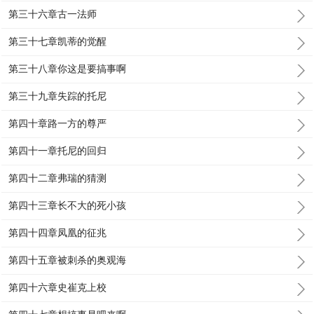
第三十六章古一法师
第三十七章凯蒂的觉醒
第三十八章你这是要搞事啊
第三十九章失踪的托尼
第四十章路一方的尊严
第四十一章托尼的回归
第四十二章弗瑞的猜测
第四十三章长不大的死小孩
第四十四章凤凰的征兆
第四十五章被刺杀的奥观海
第四十六章史崔克上校