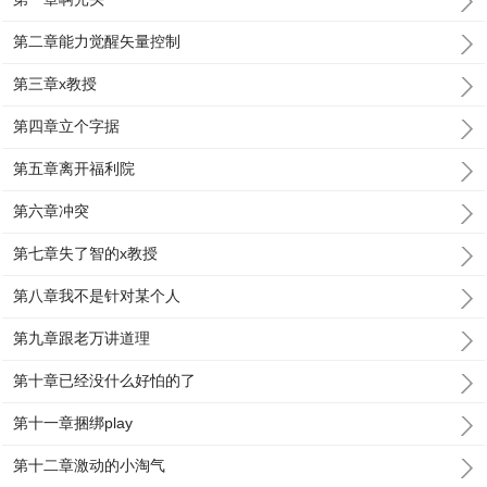
第二章能力觉醒矢量控制
第三章x教授
第四章立个字据
第五章离开福利院
第六章冲突
第七章失了智的x教授
第八章我不是针对某个人
第九章跟老万讲道理
第十章已经没什么好怕的了
第十一章捆绑play
第十二章激动的小淘气