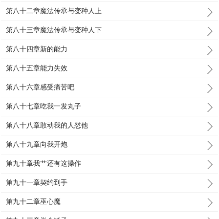
第八十二章魔法传承与变种人上
第八十三章魔法传承与变种人下
第八十四章新的能力
第八十五章能力失效
第八十六章感受痛苦吧
第八十七章吃我一发丸子
第八十八章敢动我的人怼他
第八十九章向我开炮
第九十章我艹还有这操作
第九十一章契约到手
第九十二章巫心魔