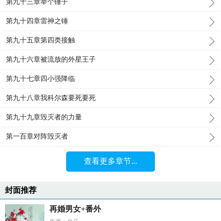
第九十三章举个锤子
第九十四章雷神之锤
第九十五章第四类接触
第九十六章被流放的外星王子
第九十七章四小强降临
第九十八章我科尔森要死要死
第九十九章毁灭者的力量
第一百章对阵毁灭者
查看更多章节...
封面推荐
再婚男女+番外