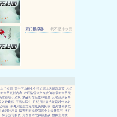
宗门模拟器
我不是冰水晶
...
找上门短剧
高手下山被七个师姐宠上天最新章节
凡尘
最新章节更新内容
叶辰洛雪全文免费阅读最新章节无
满堂赚钱小游戏
梦醒时你远走林晚星
从赘婿到女帝
误入玲珑账
王易林医生
许明月陆嘉浩短剧叫什么名
纪清清
许明月陆嘉浩完结版免费阅读
逃离世界的歌
主角叫叶思晨
暗夜明医免费阅读全文最新章节
摆烂
佳
林东波写的歌
免费全本战神殿萧战
恨嫁主角故