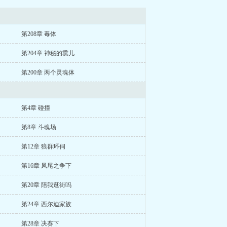
第208章 毒体
第204章 神秘的熏儿
第200章 两个灵魂体
第4章 碰撞
第8章 斗魂场
第12章 狼群环伺
第16章 凤尾之争下
第20章 陪我逛街吗
第24章 西尔迪家族
第28章 决赛下