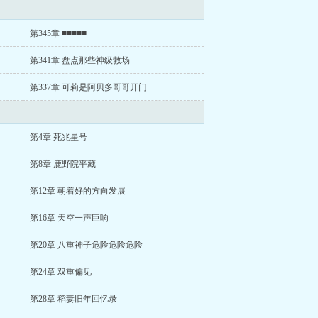
第345章 ■■■■■
第341章 盘点那些神级救场
第337章 可莉是阿贝多哥哥开门
第4章 死兆星号
第8章 鹿野院平藏
第12章 朝着好的方向发展
第16章 天空一声巨响
第20章 八重神子危险危险危险
第24章 双重偏见
第28章 稻妻旧年回忆录