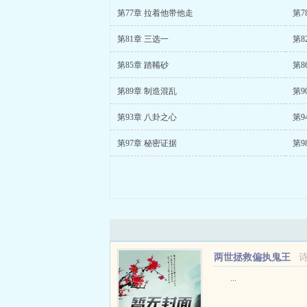
第77章 拉着他带他走
第7
第81章 三选一
第8
第85章 踏鞴砂
第8
第89章 制造混乱
第9
第93章 八卦之心
第9
第97章 秘密证据
第9
两世拯救偏执鬼王
...