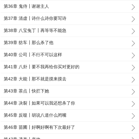
第36章 鬼侍┃谢谢主人
第37章 清虚┃诗什么诗你要写诗
第38章 八宝兔丁┃再等等不能急
第39章 纺车┃那么杀了他
第40章 公司┃不行不可以这样
第41章 八卦┃要不我再给你买对更好的
第42章 大能┃那不就是摸来摸去
第43章 茶点┃快拦下她
第44章 决裂┃如果可以我还想杀了你
第45章 反噬┃胡说八道什么闭嘴
第46章 苗圃┃好啊好啊有下次最好了