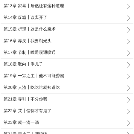
第13章 家暴┃居然还有这种道理
第14章 废墟┃该离开了
第15章 折现┃这是什么魔术
第16章 界灵┃我要剃光头
第17章 节制┃噗通噗通噗通
第18章 取向┃乖儿子
第19章 一宗之主┃他不可能委屈
第20章 人渣┃吃吃吃就知道吃
第21章 界引┃不分你我
第22章 哭┃信你才有鬼了
第23章 就一滴一滴