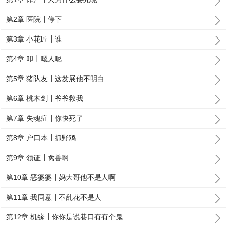
第2章 医院┃停下
第3章 小花匠┃谁
第4章 叩┃嗯人呢
第5章 猪队友┃这发展他不明白
第6章 桃木剑┃爷爷救我
第7章 失魂症┃你快死了
第8章 户口本┃抓野鸡
第9章 领证┃禽兽啊
第10章 恶婆婆┃妈大哥他不是人啊
第11章 我同意┃不乱花不是人
第12章 机缘┃你你是说巷口有有个鬼