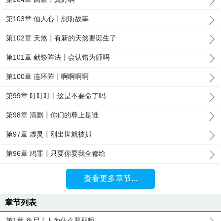
第103章 仙人心┃想听故事
第102章 天煞┃有新的天煞要诞生了
第101章 献祭阵法┃会认错为师吗
第100章 连环阵┃啊啊啊啊
第99章 叮叮叮┃这是不要命了吗
第98章 清剿┃你们的尊上是谁
第97章 虚灵┃刚出世就被抓
第96章 鸠罪┃只要你要我全都给
查看更多章节...
章节列表
第1章 诈尸┃人为什么要死呢