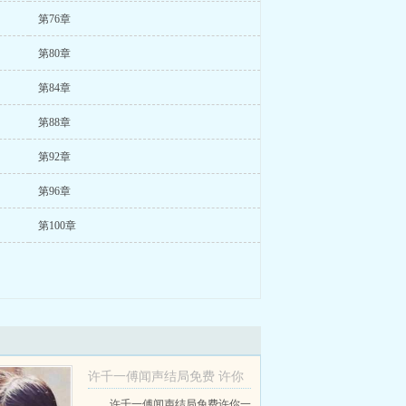
第76章
第80章
第84章
第88章
第92章
第96章
第100章
许千一傅闻声结局免费 许你
一世难欢喜番外
许千一傅闻声结局免费许你一