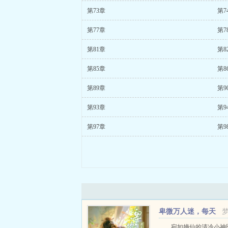
第73章
第7
第77章
第7
第81章
第8
第85章
第8
第89章
第9
第93章
第9
第97章
第9
卑微万人迷，每天
都在被强制爱！
宛如嫡仙的清冷小神