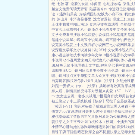
绝
七弦 著
逆袭的女星
绯闻宝
心动撩攻略
采集技
越全文免费阅读无弹窗
陆辞姜令yi
命运冠位指定b
读
sj遇到前男友
穿成祸国妖妃以为小命不保
我把
的
涂山月
小洱海是哪里
沈念谢景初
我家王妃富邮
王休妻我带球闯江南16
食来孕转在线观看
全能创作
中文
恋上你看书
七八小说
顶点小说
春夏中文
帝国小说
文学
免费看书
搜读小说
联盟小说
模特小说
笔趣阁
笔趣
笔趣小说
星星小说
元宝小说
词典小说
言情小说
夜色文
说
完美小说
爱上中文
残月轩小说网
三七小说网
风乐居
说
深度文学
乐文小说
努努书坊
263中文
农田小说
农田
康小说
去读笔
技术阅读
少年文学
19楼小说
香书文学
零
小说网
7Z小说网
爱来阁
天书吧
魔爪小说网
阅体小说网
BL鲤鱼
天籁小说网
骑士文学
BL鲤鱼乡
七毛中文
BL鲤
四四书库
UC小说网
欣欣看书
圣墟小说
圣墟小说
泉州
噬小说网
顶点文学
华盟文章
大众文学
搜读阁
OK小说
自弃
房客|糙汉
咬你|1v1
天生尤物【快穿】
女配她只想
妇|乱
一妾皆夫（np）
（快穿）插足者
有效真香
穿成男
嫁人后，剧情突然变得不对劲起来
炙爱（SC，1vV
rou文女主
云泥
一妻多夫试用户
樱照良宵|女师男徒
老
被迫绑定了小三系统以后【快穿】
恶役千金屡败屡战
［校园1vV1］
和死对头奉子成婚后
靠近男人变得不
快穿之rou文系统
临时夫妻
反差小青梅
他是疯批
快穿
樱桃
潮晕
成了禁欲男主的泄欲对象
沦为公车
麝香之梦|
妻
快穿之女主逆袭计划
白桃松木（校园）
小姨夫的富
小情郎
心肝与她的舔狗
每晚都进男神们的春梦
认知性
目珠子|高干
隐性暗恋
快穿之合不拢腿
快穿之恶毒女