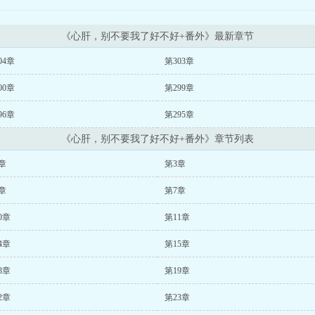
《心肝，别不要我了好不好+番外》最新章节
04章
第303章
00章
第299章
96章
第295章
《心肝，别不要我了好不好+番外》章节列表
章
第3章
章
第7章
0章
第11章
4章
第15章
8章
第19章
2章
第23章