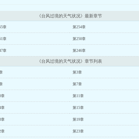
《台风过境的天气状况》最新章节
55章
第254章
51章
第250章
47章
第246章
《台风过境的天气状况》章节列表
章
第3章
章
第7章
0章
第11章
4章
第15章
8章
第19章
2章
第23章