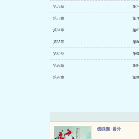
第73章
第7
第77章
第7
第81章
第8
第85章
第8
第89章
第9
第93章
第9
第97章
第9
傻狐狸+番外
...