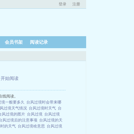
登录
注册
会员书架
阅读记录
、
开始阅读
在线阅读。
过境一般要多久
台风过境时会带来哪
风过境天气情况
台风过境时天气
台
台风过境的图片
台风过境
台风过境
台风过境后的注意事项
台风过境的天
境时的天气
台风过境啥意思
台风过境