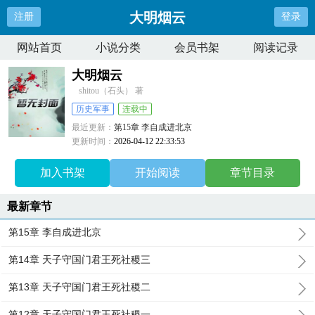
大明烟云
注册
登录
网站首页
小说分类
会员书架
阅读记录
大明烟云
shitou（石头） 著
历史军事
连载中
最近更新：
第15章 李自成进北京
更新时间：
2026-04-12 22:33:53
加入书架
开始阅读
章节目录
最新章节
第15章 李自成进北京
第14章 天子守国门君王死社稷三
第13章 天子守国门君王死社稷二
第12章 天子守国门君王死社稷一