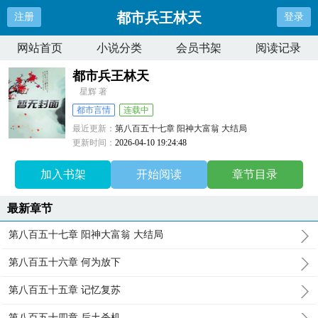
都市兵王林天
注册
登录
网站首页
小说分类
会员书架
阅读记录
都市兵王林天
星辉 著
都市言情
连载中
最近更新：
第八百五十七章 阳神大富翁 大结局
更新时间：
2026-04-10 19:24:48
加入书架
开始阅读
章节目录
最新章节
第八百五十七章 阳神大富翁 大结局
第八百五十六章 何为放下
第八百五十五章 记忆复苏
第八百五十四章 后土杀机