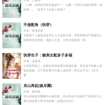
作者：八翼鸟
「小枫，你快把为师衣服放下！」云枫「六师父衣服好香啊！真
好看！」「真受不了你这小混蛋了...
不做配角（快穿）
作者：雨雪悠悠
文案每个人都应该是自己人生里的主角，傅景翊再也不要做别人
故事里的背景板，他的人生里，主角只能是他！商...
快穿生子：貌美女配多子多福
作者：浅意辞
云鸢是星际人，收联邦基因组委托穿越位面，靠生孩子收集人类
初始基因。①下堂臣妻与不能人道皇帝（男洁女不洁）√②与
重...
东山再起[娱乐圈]
作者：缘何故
东山再起娱乐圈番外by缘何故，东山再起小说描写了著名音乐人
重生成选秀小歌手的故事。赵观认定自己...