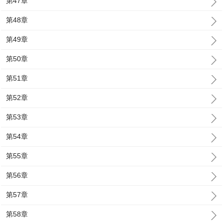
第47章
第48章
第49章
第50章
第51章
第52章
第53章
第54章
第55章
第56章
第57章
第58章