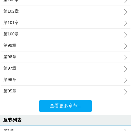
第102章
第101章
第100章
第99章
第98章
第97章
第96章
第95章
查看更多章节...
章节列表
第1章