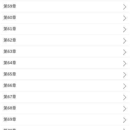
第59章
第60章
第61章
第62章
第63章
第64章
第65章
第66章
第67章
第68章
第69章