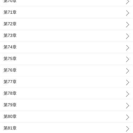
第70章
第71章
第72章
第73章
第74章
第75章
第76章
第77章
第78章
第79章
第80章
第81章