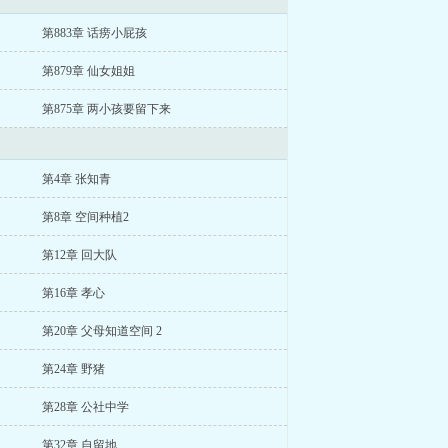
第883章 话痨小屁孩
第879章 仙女姐姐
第875章 两小孩要留下来
第4章 张知青
第8章 空间种植2
第12章 回大队
第16章 孝心
第20章 父母知道空间 2
第24章 野猪
第28章 公社中学
第32章 自留地