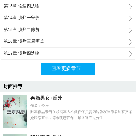
第13章 命运四沈喻
第14章 溃烂一宋鸮
第15章 溃烂二陈贤
第16章 溃烂三周明诚
第17章 溃烂四沈喻
查看更多章节...
封面推荐
再婚男女+番外
作者：兮乐
附本作品来自互联网本人不做任何负责内容版权归作者所有文案
她暗恋五年，等来明恋四年，最终逃不过分手...