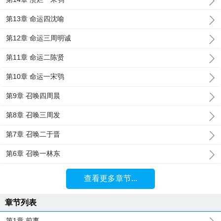
第13章 命运四沈喻
第12章 命运三周明诚
第11章 命运二陈贤
第10章 命运一宋鸮
第9章 召唤四周晨
第8章 召唤三周发
第7章 召唤二于晋
第6章 召唤一林东
查看更多章节...
章节列表
第1章 前事