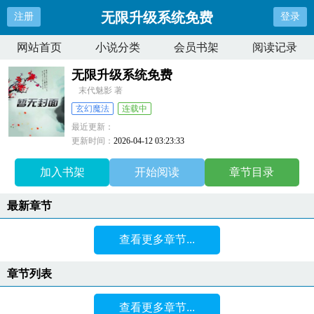
无限升级系统免费
注册
登录
网站首页
小说分类
会员书架
阅读记录
无限升级系统免费
末代魅影 著
玄幻魔法
连载中
最近更新：
更新时间：
2026-04-12 03:23:33
加入书架
开始阅读
章节目录
最新章节
查看更多章节...
章节列表
查看更多章节...