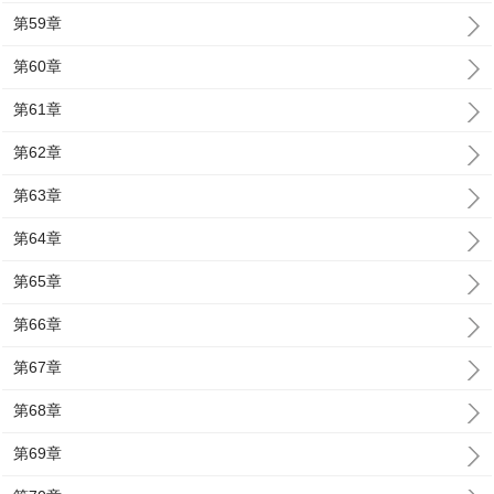
第59章
第60章
第61章
第62章
第63章
第64章
第65章
第66章
第67章
第68章
第69章