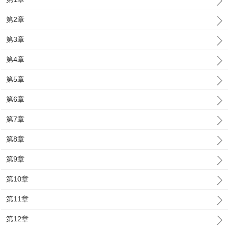
第2章
第3章
第4章
第5章
第6章
第7章
第8章
第9章
第10章
第11章
第12章