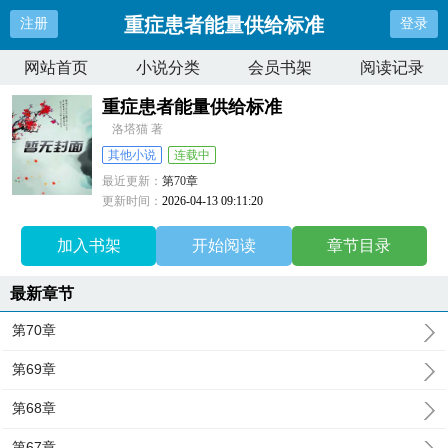
重症患者能量供给标准
注册
登录
网站首页
小说分类
会员书架
阅读记录
重症患者能量供给标准
洛塔猫 著
其他小说
连载中
最近更新：
第70章
更新时间：
2026-04-13 09:11:20
加入书架
开始阅读
章节目录
最新章节
第70章
第69章
第68章
第67章