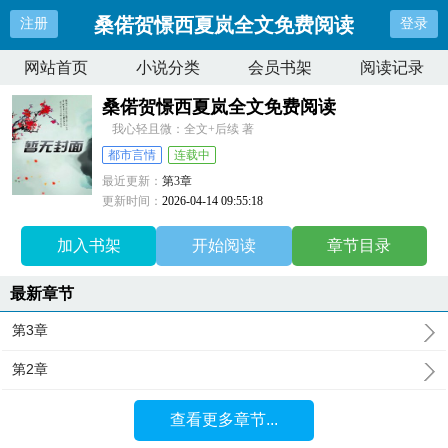
桑偌贺憬西夏岚全文免费阅读
注册
登录
网站首页
小说分类
会员书架
阅读记录
桑偌贺憬西夏岚全文免费阅读
我心轻且微：全文+后续 著
都市言情
连载中
最近更新：
第3章
更新时间：
2026-04-14 09:55:18
加入书架
开始阅读
章节目录
最新章节
第3章
第2章
查看更多章节...