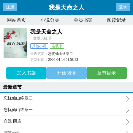
我是天命之人
注册
登录
网站首页
小说分类
会员书架
阅读记录
我是天命之人
文墨天机 著
其他小说
连载中
最近更新：
忘忧仙山终章二
更新时间：
2026-04-14 01:58:23
加入书架
开始阅读
章节目录
最新章节
忘忧仙山终章二
忘忧仙山终章一
血洗 阴庙
演算天机