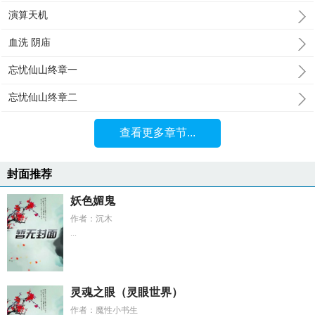
演算天机
血洗 阴庙
忘忧仙山终章一
忘忧仙山终章二
查看更多章节...
封面推荐
妖色媚鬼
作者：沉木
...
灵魂之眼（灵眼世界）
作者：魔性小书生