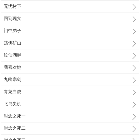
无忧树下
回到现实
门中弟子
荡佛矿山
泣仙湖畔
我喜欢她
九幽寒剑
青龙白虎
飞鸟失机
时念之死一
时念之死二