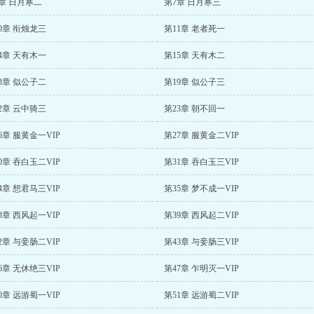
章 日月寒二
第7章 日月寒三
0章 衔烛龙三
第11章 老者死一
4章 天有木一
第15章 天有木二
8章 似公子二
第19章 似公子三
2章 云中骑三
第23章 朝不回一
6章 服黄金一VIP
第27章 服黄金二VIP
0章 吞白玉二VIP
第31章 吞白玉三VIP
4章 想君马三VIP
第35章 梦不成一VIP
8章 西风起一VIP
第39章 西风起二VIP
2章 与妾肠二VIP
第43章 与妾肠三VIP
6章 无休绝三VIP
第47章 乍明灭一VIP
0章 远游蜀一VIP
第51章 远游蜀二VIP