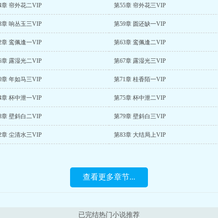
4章 帘外花二VIP
第55章 帘外花三VIP
8章 响丛玉三VIP
第59章 圆还缺一VIP
2章 鸾佩逢一VIP
第63章 鸾佩逢二VIP
6章 露湿光二VIP
第67章 露湿光三VIP
0章 年如马三VIP
第71章 桂香陌一VIP
4章 杯中泄一VIP
第75章 杯中泄二VIP
8章 壁斜白二VIP
第79章 壁斜白三VIP
2章 尘清水三VIP
第83章 大结局上VIP
查看更多章节...
已完结热门小说推荐