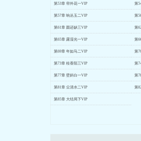
第53章 帘外花一VIP
第5
第57章 响丛玉二VIP
第5
第61章 圆还缺三VIP
第6
第65章 露湿光一VIP
第6
第69章 年如马二VIP
第7
第73章 桂香陌三VIP
第7
第77章 壁斜白一VIP
第7
第81章 尘清水二VIP
第8
第85章 大结局下VIP