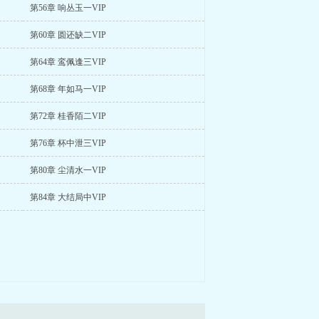
第56章 响丛玉一VIP
第60章 圆还缺二VIP
第64章 鸾佩逢三VIP
第68章 年如马一VIP
第72章 桂香陌二VIP
第76章 杯中泄三VIP
第80章 尘清水一VIP
第84章 大结局中VIP