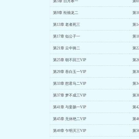
第5章 日月寒一
第6
第9章 衔烛龙二
第1
第13章 老者死三
第1
第17章 似公子一
第1
第21章 云中骑二
第2
第25章 朝不回三VIP
第2
第29章 吞白玉一VIP
第3
第33章 想君马二VIP
第3
第37章 梦不成三VIP
第3
第41章 与妾肠一VIP
第4
第45章 无休绝二VIP
第4
第49章 乍明灭三VIP
第5