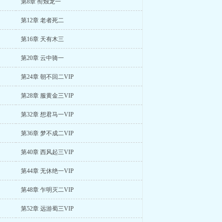
第8章 衔烛龙一
第12章 老者死二
第16章 天有木三
第20章 云中骑一
第24章 朝不回二VIP
第28章 服黄金三VIP
第32章 想君马一VIP
第36章 梦不成二VIP
第40章 西风起三VIP
第44章 无休绝一VIP
第48章 乍明灭二VIP
第52章 远游蜀三VIP