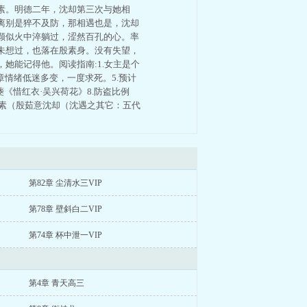
素。明德二年，沈却第三次与她相
离别是猝不及防，那相遇也是，沈却
颗似火中淬躺过，涩然百孔的心。率
未想过，也落在殷素身。没有失望，
她能记得他。阅读指南:1.女主是个
几章情绪低迷多变，一度求死。5.预计
《惜红衣·吴兴荷花》8.防盗比例
殷素（殷茹意沈却（沈遇之其它：五代
第82章 尘清水三VIP
第78章 壁斜白二VIP
第74章 杯中泄一VIP
第4章 青天高三