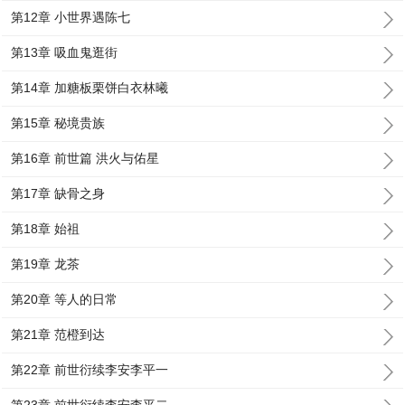
第12章 小世界遇陈七
第13章 吸血鬼逛街
第14章 加糖板栗饼白衣林曦
第15章 秘境贵族
第16章 前世篇 洪火与佑星
第17章 缺骨之身
第18章 始祖
第19章 龙茶
第20章 等人的日常
第21章 范橙到达
第22章 前世衍续李安李平一