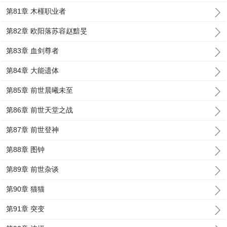
第81章 木槿职业者
第82章 欧阳落苏容赵黯旻
第83章 血剑尊者
第84章 大能遗体
第85章 前世晨曦未至
第86章 前世天堂之战
第87章 前世登神
第88章 图钟
第89章 前世杂谈
第90章 猫猫
第91章 突变