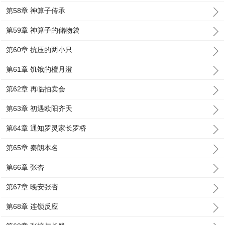
第58章 神算子传承
第59章 神算子的储物袋
第60章 抗压的两小只
第61章 饥饿的檀月澄
第62章 再临拍卖会
第63章 初遇欧阳齐天
第64章 通知罗灵家长罗桥
第65章 秦朗本名
第66章 张杏
第67章 晚安张杏
第68章 连锁反应