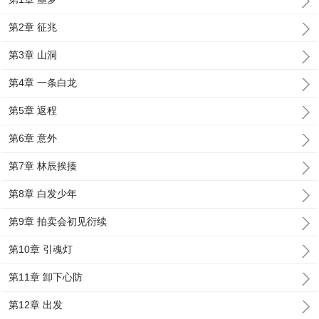
第2章 征兆
第3章 山洞
第4章 一条白龙
第5章 返程
第6章 意外
第7章 林辰挨揍
第8章 白发少年
第9章 拍卖会初见衍续
第10章 引魂灯
第11章 卸下心防
第12章 出发