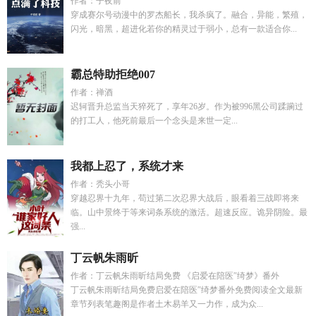
作者：子夜前
穿成赛尔号动漫中的罗杰船长，我杀疯了。融合，异能，繁殖，
闪光，暗黑，超进化若你的精灵过于弱小，总有一款适合你...
霸总特助拒绝007
作者：禅酒
迟轲晋升总监当天猝死了，享年26岁。作为被996黑公司蹂躏过
的打工人，他死前最后一个念头是来世一定...
我都上忍了，系统才来
作者：秃头小哥
穿越忍界十九年，苟过第二次忍界大战后，眼看着三战即将来
临。山中景终于等来词条系统的激活。超速反应。诡异阴险。最
强...
丁云帆朱雨昕
作者：丁云帆朱雨昕结局免费 《启爱在陪医″绮梦》番外
丁云帆朱雨昕结局免费启爱在陪医″绮梦番外免费阅读全文最新
章节列表笔趣阁是作者土木易羊又一力作，成为众...