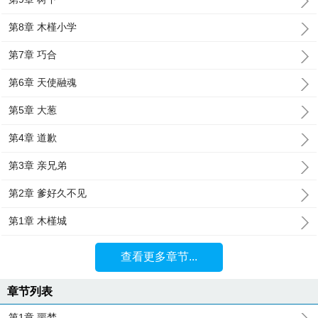
第8章 木槿小学
第7章 巧合
第6章 天使融魂
第5章 大葱
第4章 道歉
第3章 亲兄弟
第2章 爹好久不见
第1章 木槿城
查看更多章节...
章节列表
第1章 噩梦