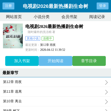
电视剧2026最新热播剧生命树
注册
登录
网站首页
小说分类
会员书架
阅读记录
电视剧2026最新热播剧生命树
随时爆炸的洗洁精 著
其他小说
连载中
最近更新：
第12章 雨夜
更新时间：
2026-04-12 11:39:52
加入书架
开始阅读
章节目录
最新章节
第12章 雨夜
第11章 逃离
第10章 离去
第9章 树下