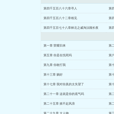
第四千五百八十六章寻人
第
第四千五百八十二章相见
第
第四千五百七十八章林北之威淘汰顾长夜
第
第一章 荣耀归来
第
第五章 你是在找死吗
第
第九章 你敢打我
第十
第十三章 躺好
第
第十七章 我对你真的太失望了
第
第二十一章 这就是你的底气吗
第
第二十五章 掀不起风浪
第
第二十九章 大人物
第三