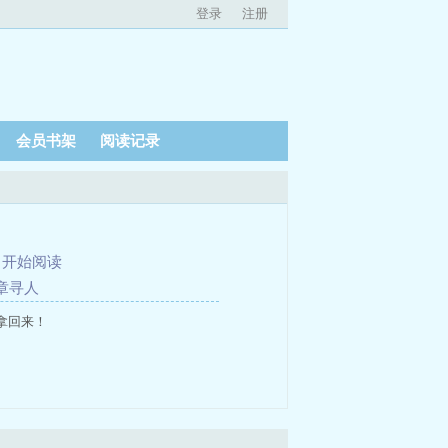
登录
注册
会员书架
阅读记录
、
开始阅读
章寻人
拿回来！