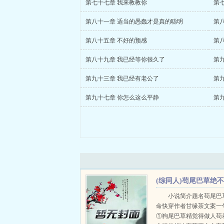
第七十七章 我来教教你
第
第八十一章 适当的愚蠢才是真的聪明
第
第八十五章 不好的预感
第
第八十九章 我已经等你很久了
第
第九十三章 我已经有老公了
第
第九十七章 你怎么这么平静
第
(综同人)苟尾巴草绝不
认命[快穿]+番外
小说简介题名苟尾巴
命快穿作者甘缘茶文案一
①狗尾巴草精觉得做人苟