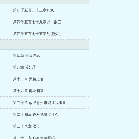
第四千五百八十三章妖妖
第四千五百七十九章以一敌三
第四千五百七十五章乱流洗礼
第四章 母女消息
第八章 苏妃子
第十二章 天策之名
第十六章 再次相遇
第二十章 放眼青州谁能让我出事
第二十四章 你对我做了什么
第二十八章 双倍
第三十二章 你有邀请函吗