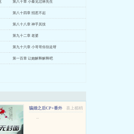
死
第八十章 小秦见过林先生
第八十四章 招惹不起
第八十八章 神乎其技
第九十二章 老婆
第九十六章 小哥哥你别走呀
第一百章 让她解释解释吧
骗婚之后CP+番外
喜上楣梢
...