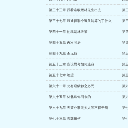
第三十三章 我看谁敢轰林先生出去
第
第三十七章 通通得罪个遍又能算的了什么
第
第四十一章 他就是林天策
第
第四十五章 再次同居
第
第四十九章 杀无赦
第
第五十三章 应该思考如何逃命
第
第五十七章 绝望
第
第六十一章 龙有逆鳞触之必死
第
第六十五章 林北送你回来的
第
第六十九章 天策办事无关人等不得干预
第
第七十三章 脚踝扭伤
第