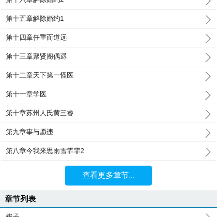
第十五章解除婚约1
第十四章任重而道远
第十三章聚贤阁偶遇
第十二章天下第一怪医
第十一章学医
第十章苏州人氏黄三睿
第九章事与愿违
第八章今我来思雨雪霏霏2
查看更多章节...
章节列表
楔子