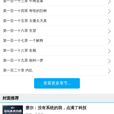
第一百一十三章 牛鹰老巢
第一百一十四章 奇怪的巨树
第一百一十五章 太傻太天真
第一百一十六章 失望
第一百一十七章 一个解释
第一百一十八章 名额
第一百一十九章 南柯一梦
第一百二十章 内乱
查看更多章节...
封面推荐
赛尔：没有系统的我，点满了科技