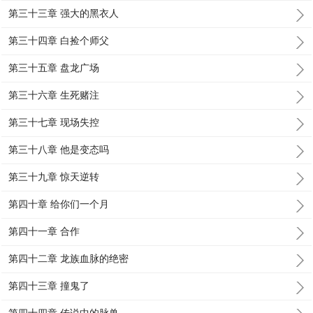
第三十三章 强大的黑衣人
第三十四章 白捡个师父
第三十五章 盘龙广场
第三十六章 生死赌注
第三十七章 现场失控
第三十八章 他是变态吗
第三十九章 惊天逆转
第四十章 给你们一个月
第四十一章 合作
第四十二章 龙族血脉的绝密
第四十三章 撞鬼了