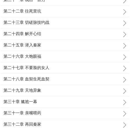
第二十二章 往死里坑
第二十三章 切磋脉技约战
第二十四章 解开心结
第二十五章 潜入秦家
第二十六章 大饱眼福
第二十七章 不要脸的女人
第二十八章 血契生死血契
第二十九章 天地异象
第三十章 尴尬一幕
第三十一章 亲嘴喂药
第三十二章 再回秦家