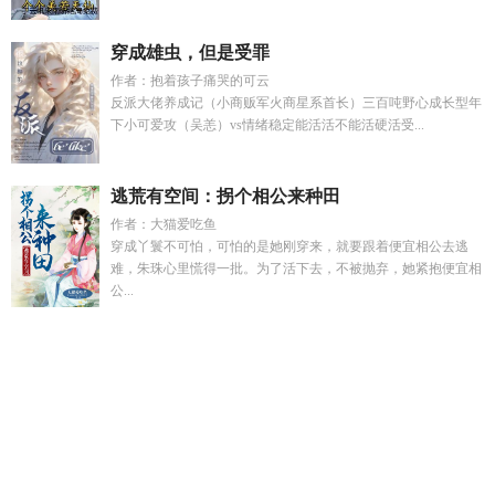
穿成雄虫，但是受罪
作者：抱着孩子痛哭的可云
反派大佬养成记（小商贩军火商星系首长）三百吨野心成长型年
下小可爱攻（吴恙）vs情绪稳定能活活不能活硬活受...
逃荒有空间：拐个相公来种田
作者：大猫爱吃鱼
穿成丫鬟不可怕，可怕的是她刚穿来，就要跟着便宜相公去逃
难，朱珠心里慌得一批。为了活下去，不被抛弃，她紧抱便宜相
公...
她做佞臣那些年txt
电影定制男友剧情
昭雪录大结局
女扮男装
科举文六元及第
老妇重生不孝子孙
念念不之
锦衣卫攻略指南
TXT百度资源
掏空家产真千金下乡
念念不负卿
念念不忘再遇
见什么意思
不死妖僧的真实身份
定制男友by张无声文心智能
体
淘空全家真千金下乡救亲妈
女主角叫周沫的
科举女扮男装
古言科举文
念念复年年全文阅读
锦衣卫攻略指南免费阅读
念
念复年年免费阅读
陆曜庭许茉儿笔趣阁免费阅读
锦衣卫攻略