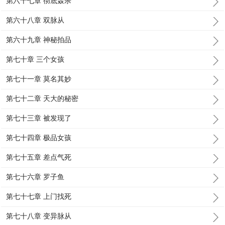
第六十七章 彻底轰杀
第六十八章 双脉从
第六十九章 神秘拍品
第七十章 三个女孩
第七十一章 莫名其妙
第七十二章 天大的秘密
第七十三章 被发现了
第七十四章 极品女孩
第七十五章 差点气死
第七十六章 罗子鱼
第七十七章 上门找死
第七十八章 变异脉从